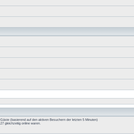
8 Gäste (basierend auf den aktiven Besuchern der letzten 5 Minuten)
7 gleichzeitig online waren.