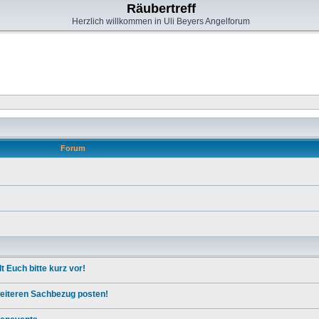
Räubertreff
Herzlich willkommen in Uli Beyers Angelforum
Forum
 Euch bitte kurz vor!
 weiteren Sachbezug posten!