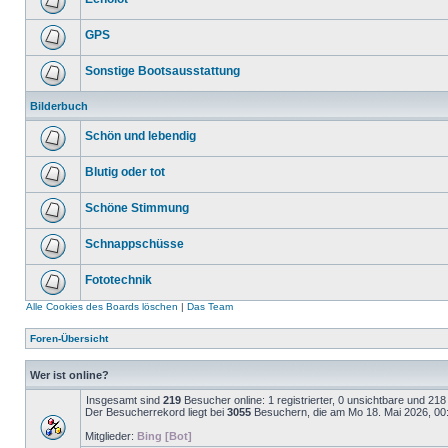
GPS
Sonstige Bootsausstattung
Bilderbuch
Schön und lebendig
Blutig oder tot
Schöne Stimmung
Schnappschüsse
Fototechnik
Alle Cookies des Boards löschen
|
Das Team
Foren-Übersicht
Wer ist online?
Insgesamt sind
219
Besucher online: 1 registrierter, 0 unsichtbare und 21
Der Besucherrekord liegt bei
3055
Besuchern, die am Mo 18. Mai 2026, 00:2
Mitglieder:
Bing [Bot]