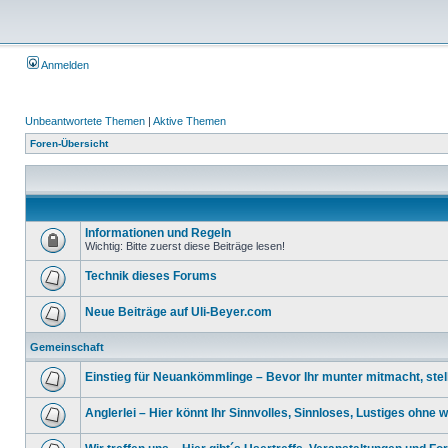
Anmelden
Unbeantwortete Themen
|
Aktive Themen
Foren-Übersicht
Informationen und Regeln
Wichtig: Bitte zuerst diese Beiträge lesen!
Technik dieses Forums
Neue Beiträge auf Uli-Beyer.com
Gemeinschaft
Einstieg für Neuankömmlinge – Bevor Ihr munter mitmacht, stellt
Anglerlei – Hier könnt Ihr Sinnvolles, Sinnloses, Lustiges ohne