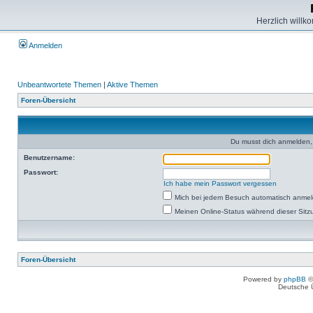
Herzlich willk
Anmelden
Unbeantwortete Themen
|
Aktive Themen
Foren-Übersicht
Du musst dich anmelden,
Benutzername:
Passwort:
Ich habe mein Passwort vergessen
Mich bei jedem Besuch automatisch anme
Meinen Online-Status während dieser Sitz
Foren-Übersicht
Powered by
phpBB
©
Deutsche 