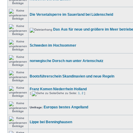
Die Versetalsperre im Sauerland bei Lüdenscheid
Das Aus für neue und größere im Meer betrieb
Schweden im Hochsommer
norwegische Dorsch nun unter Artenschutz
Bootsführerschein Skandinavien und neue Regeln
Franz Komen Niederrhein Holland
[
Gehe zu Seite:
1
,
2
]
Europas bestes Angelland
Umfrage:
Lippe bei Benninghausen