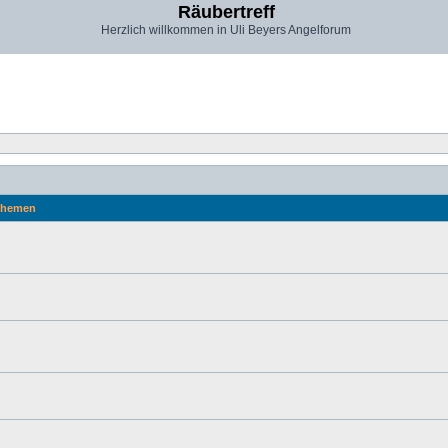
Räubertreff
Herzlich willkommen in Uli Beyers Angelforum
hemen