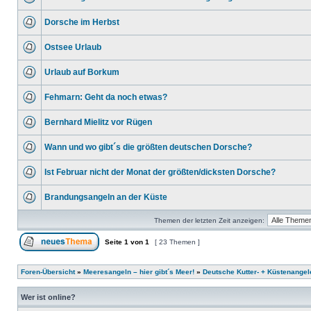
Dorsche im Herbst
Ostsee Urlaub
Urlaub auf Borkum
Fehmarn: Geht da noch etwas?
Bernhard Mielitz vor Rügen
Wann und wo gibt´s die größten deutschen Dorsche?
Ist Februar nicht der Monat der größten/dicksten Dorsche?
Brandungsangeln an der Küste
Themen der letzten Zeit anzeigen:
Seite
1
von
1
[ 23 Themen ]
Foren-Übersicht
»
Meeresangeln – hier gibt´s Meer!
»
Deutsche Kutter- + Küstenangel
Wer ist online?