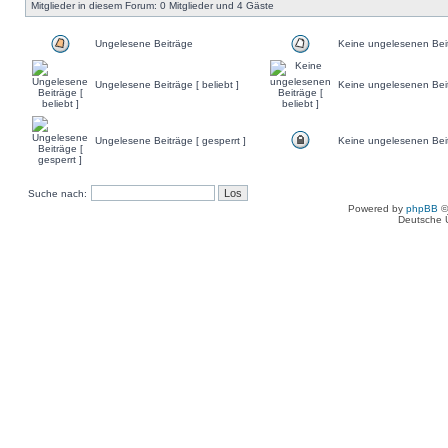
Mitglieder in diesem Forum: 0 Mitglieder und 4 Gäste
Ungelesene Beiträge
Keine ungelesenen Bei
Ungelesene Beiträge [ beliebt ]
Keine ungelesenen Beitr
Ungelesene Beiträge [ gesperrt ]
Keine ungelesenen Beitr
Suche nach:
Powered by
phpBB
©
Deutsche 