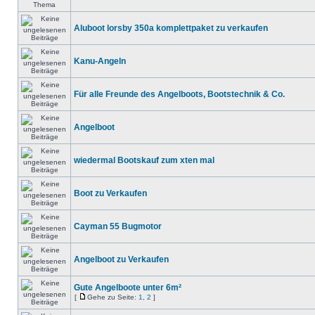
Aluboot lorsby 350a komplettpaket zu verkaufen
Kanu-Angeln
Für alle Freunde des Angelboots, Bootstechnik & Co.
Angelboot
wiedermal Bootskauf zum xten mal
Boot zu Verkaufen
Cayman 55 Bugmotor
Angelboot zu Verkaufen
Gute Angelboote unter 6m²
[
Gehe zu Seite:
1
,
2
]