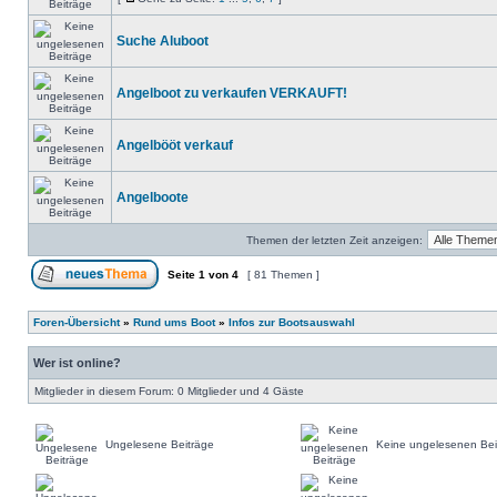
Suche Aluboot
Angelboot zu verkaufen VERKAUFT!
Angelbööt verkauf
Angelboote
Themen der letzten Zeit anzeigen:
Seite
1
von
4
[ 81 Themen ]
Foren-Übersicht
»
Rund ums Boot
»
Infos zur Bootsauswahl
Wer ist online?
Mitglieder in diesem Forum: 0 Mitglieder und 4 Gäste
Ungelesene Beiträge
Keine ungelesenen Bei