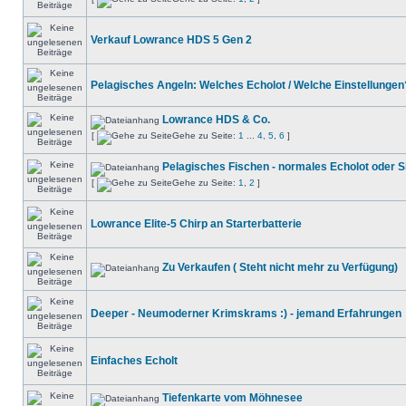
Verkauf Lowrance HDS 5 Gen 2
Pelagisches Angeln: Welches Echolot / Welche Einstellungen
Lowrance HDS & Co.
[
Gehe zu Seite:
1
...
4
,
5
,
6
]
Pelagisches Fischen - normales Echolot oder 
[
Gehe zu Seite:
1
,
2
]
Lowrance Elite-5 Chirp an Starterbatterie
Zu Verkaufen ( Steht nicht mehr zu Verfügung)
Deeper - Neumoderner Krimskrams :) - jemand Erfahrungen
Einfaches Echolt
Tiefenkarte vom Möhnesee