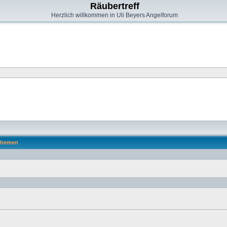
Räubertreff
Herzlich willkommen in Uli Beyers Angelforum
hemen