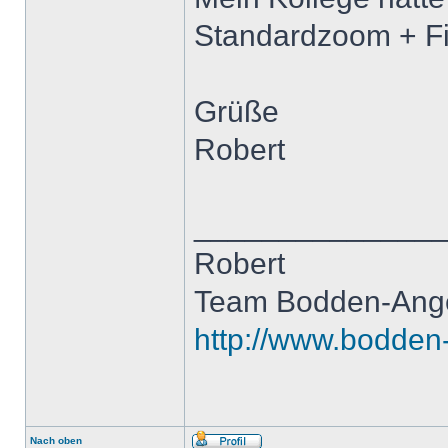
Standardzoom + Fil
Grüße
Robert
______________
Robert
Team Bodden-Ang
http://www.bodden
Nach oben