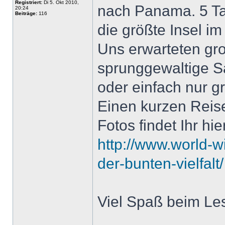
Registriert:
Di 5. Okt 2010,
nach Panama. 5 Ta
20:24
Beiträge:
116
die größte Insel im 
Uns erwarteten gr
sprunggewaltige Sa
oder einfach nur g
Einen kurzen Reise
Fotos findet Ihr hie
http://www.world-
der-bunten-vielfalt/
Viel Spaß beim Le