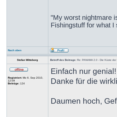
"My worst nightmare i
Fishingstuff for what I 
Nach oben
Stefan Witteborg
Betreff des Beitrags:
Re: PANAMA 2.0 - Die Küste der b
Einfach nur genial!
Registriert:
Mo 6. Sep 2010,
Danke für die wirk
12:09
Beiträge:
124
Daumen hoch, Gefä