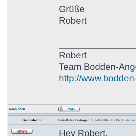
Grüße
Robert
______________
Robert
Team Bodden-Ang
http://www.bodden
Nach oben
Gummihecht
Betreff des Beitrags:
Re: PANAMA 2.0 - Die Küste der b
Hey Robert,