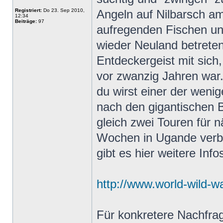
Registriert:
Do 23. Sep 2010,
Angeln auf Nilbarsch am
12:34
Beiträge:
97
aufregenden Fischen un
wieder Neuland betreten
Entdeckergeist mit sich,
vor zwanzig Jahren war.
du wirst einer der wenig
nach den gigantischen
gleich zwei Touren für 
Wochen in Ugande verbr
gibt es hier weitere Info
http://www.world-wild-w
Für konkretere Nachfrage