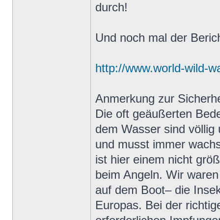
durch!
Und noch mal der Berich
http://www.world-wild-wa
Anmerkung zur Sicherhe
Die oft geäußerten Bede
dem Wasser sind völlig u
und musst immer wachsa
ist hier einem nicht gr
beim Angeln. Wir waren 
auf dem Boot– die Inse
Europas. Bei der richti