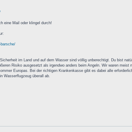
/
h eine Mail oder klingel durch!
ur:
r-barsche/
Sicherheit im Land und auf dem Wasser sind völlig unberechtigt. Du bist nat
größeren Risiko ausgesetzt als irgendwo anders beim Angeln. Wir waren meist 
ommer Europas. Bei der richtigen Krankenkasse gibt es dabei alle erforderlic
ein Wasserflugzeug überall ab.