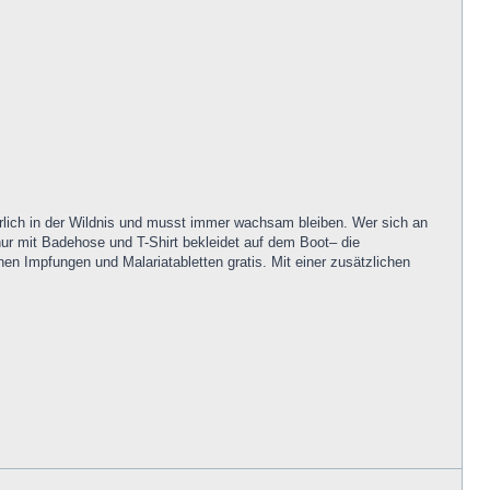
ürlich in der Wildnis und musst immer wachsam bleiben. Wer sich an
nur mit Badehose und T-Shirt bekleidet auf dem Boot– die
hen Impfungen und Malariatabletten gratis. Mit einer zusätzlichen