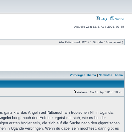
FAQ
Suche
Aktuelle Zeit: Sa 8. Aug 2026, 09:45
Alle Zeiten sind UTC + 1 Stunde [ Sommerzeit ]
Vorheriges Thema
|
Nächstes Thema
Verfasst:
Sa 13. Apr 2013, 10:25
s ganz klar das Angeln auf Nilbarsch am tropischen Nil in Uganda.
gelei bringt noch den Entdeckergeist mit sich, wie es bei der
nigen ersten Angler sein, die sich auf die Suche nach den gigantischen
en in Ugande verbringen. Wenn du dabei sein möchtest, dann gibt es