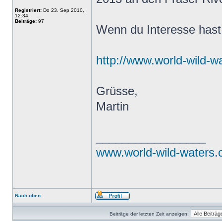
Registriert:
Do 23. Sep 2010,
12:34
Beiträge:
97
Wenn du Interesse hast –
http://www.world-wild-w
Grüsse,
Martin
_________________
www.world-wild-waters
Nach oben
Beiträge der letzten Zeit anzeigen: