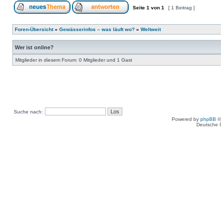
Seite
1
von
1
[ 1 Beitrag ]
Foren-Übersicht
»
Gewässerinfos – was läuft wo?
»
Weltweit
Wer ist online?
Mitglieder in diesem Forum: 0 Mitglieder und 1 Gast
Suche nach:
Powered by
phpBB
©
Deutsche 