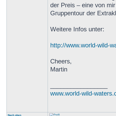
der Preis – eine von m
Gruppentour der Extrak
Weitere Infos unter:
http://www.world-wild-w
Cheers,
Martin
_________________
www.world-wild-waters
Nach oben