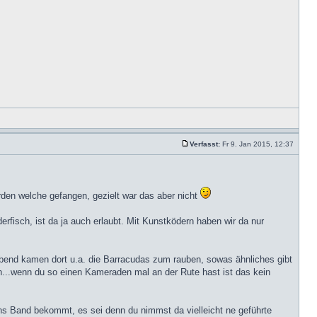
Verfasst:
Fr 9. Jan 2015, 12:37
rden welche gefangen, gezielt war das aber nicht
rfisch, ist da ja auch erlaubt. Mit Kunstködern haben wir da nur
bend kamen dort u.a. die Barracudas zum rauben, sowas ähnliches gibt
...wenn du so einen Kameraden mal an der Rute hast ist das kein
ns Band bekommt, es sei denn du nimmst da vielleicht ne geführte