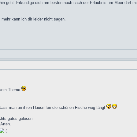
hin geht. Erkundige dich am besten noch nach der Erlaubnis, im Meer darf man
l, mehr kann ich dir leider nicht sagen.
diesem Thema
.
n, dass man an ihren Hausriffen die schönen Fische weg fängt
chts gutes gelesen.
 Arten.