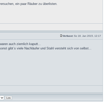
rsuchen, ein paar Räuber zu überlisten.
Verfasst:
So 18. Jan 2015, 12:17
aren auch ziemlich kaputt...
nst gibt´s viele Nachläufer und Stahl versteht sich von selbst...