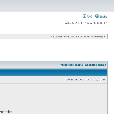
FAQ
Suche
Aktuelle Zeit: Fr 7. Aug 2026, 09:07
Alle Zeiten sind UTC + 1 Stunde [ Sommerzeit ]
Vorheriges Thema
|
Nächstes Thema
Verfasst:
Fr 9. Jan 2015, 07:39
ustellen.