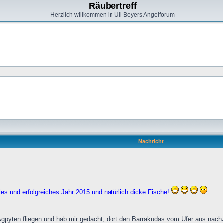
Räubertreff
Herzlich willkommen in Uli Beyers Angelforum
Nachricht
les und erfolgreiches Jahr 2015 und natürlich dicke Fische!
gpyten fliegen und hab mir gedacht, dort den Barrakudas vom Ufer aus nachz