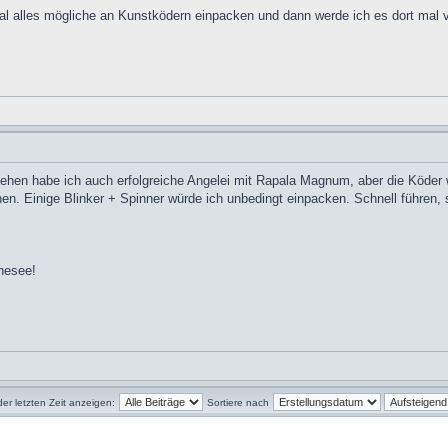
l alles mögliche an Kunstködern einpacken und dann werde ich es dort mal ve
n habe ich auch erfolgreiche Angelei mit Rapala Magnum, aber die Köder w
en. Einige Blinker + Spinner würde ich unbedingt einpacken. Schnell führen, so
nesee!
der letzten Zeit anzeigen:
Sortiere nach