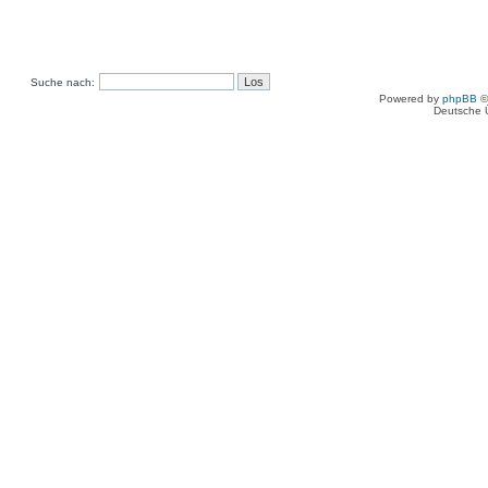
Suche nach:
Powered by
phpBB
©
Deutsche 