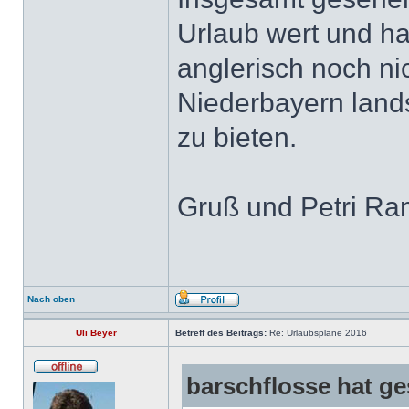
Urlaub wert und h
anglerisch noch ni
Niederbayern lands
zu bieten.
Gruß und Petri R
Nach oben
Uli Beyer
Betreff des Beitrags:
Re: Urlaubspläne 2016
barschflosse hat ge