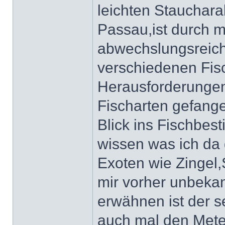
leichten Stauchara
Passau,ist durch 
abwechslungsreich 
verschiedenen Fis
Herausforderungen 
Fischarten gefang
Blick ins Fischbe
wissen was ich da
Exoten wie Zingel,
mir vorher unbekan
erwähnen ist der s
auch mal den Met