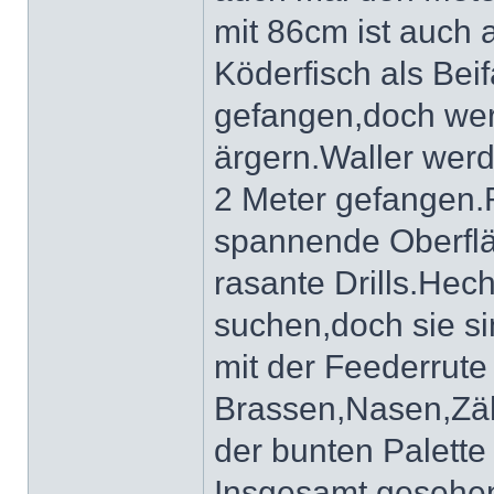
mit 86cm ist auch 
Köderfisch als Bei
gefangen,doch wer
ärgern.Waller wer
2 Meter gefangen.
spannende Oberflä
rasante Drills.Hec
suchen,doch sie si
mit der Feederrute
Brassen,Nasen,Zäh
der bunten Palette
Insgesamt gesehen 