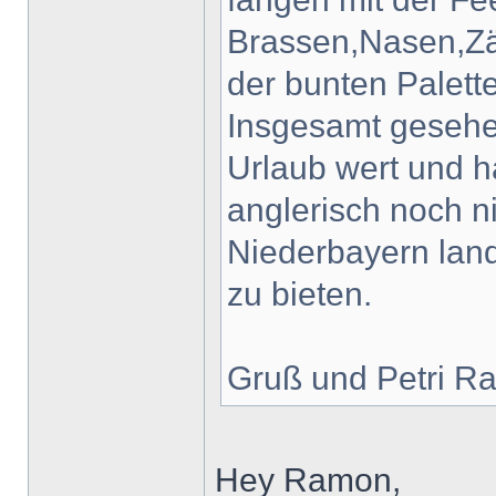
Brassen,Nasen,Zä
der bunten Palett
Insgesamt gesehen
Urlaub wert und h
anglerisch noch n
Niederbayern land
zu bieten.
Gruß und Petri R
Hey Ramon,