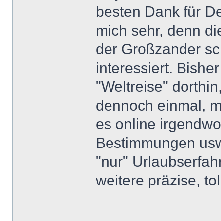
besten Dank für De
mich sehr, denn di
der Großzander sc
interessiert. Bisher
"Weltreise" dorthin,
dennoch einmal, mi
es online irgendwo
Bestimmungen usw.
"nur" Urlaubserf
weitere präzise, to
______________