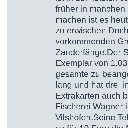
früher in manchen
machen ist es heut
zu erwischen.Doch
vorkommenden Grun
Zanderfänge.Der St
Exemplar von 1,0
gesamte zu beange
lang und hat drei i
Extrakarten auch b
Fischerei Wagner i
Vilshofen.Seine Te