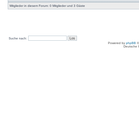
Mitglieder in diesem Forum: 0 Mitglieder und 3 Gäste
Suche nach:
Powered by
phpBB
©
Deutsche 