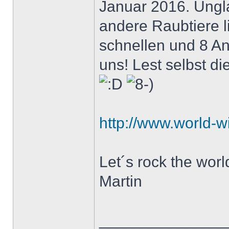
Januar 2016. Ungl
andere Raubtiere l
schnellen und 8 An
uns! Lest selbst d
http://www.world-w
Let´s rock the worl
Martin
______________