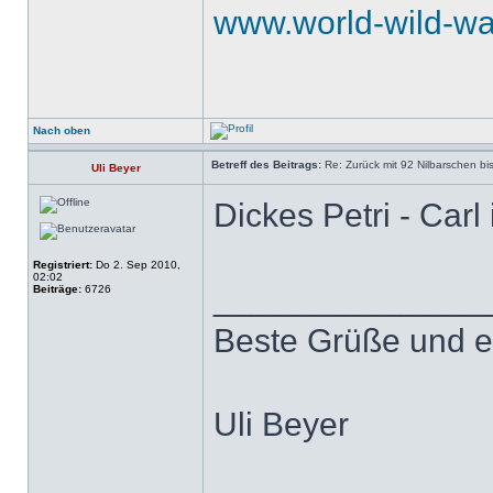
www.world-wild-wa
Nach oben
Betreff des Beitrags:
Re: Zurück mit 92 Nilbarschen bi
Uli Beyer
Dickes Petri - Carl
Registriert:
Do 2. Sep 2010,
02:02
______________
Beiträge:
6726
Beste Grüße und e
Uli Beyer