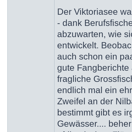
Der Viktoriasee wa
- dank Berufsfisch
abzuwarten, wie si
entwickelt. Beobac
auch schon ein paa
gute Fangberichte a
fragliche Grossfis
endlich mal ein eh
Zweifel an der Nil
bestimmt gibt es 
Gewässer.... beher