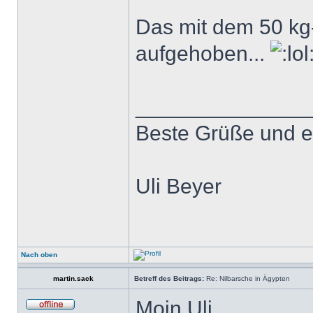
Das mit dem 50 kg-
aufgehoben...
______________
Beste Grüße und e
Uli Beyer
Nach oben
martin.sack
Betreff des Beitrags:
Re: Nilbarsche in Ägypten
Moin Uli,