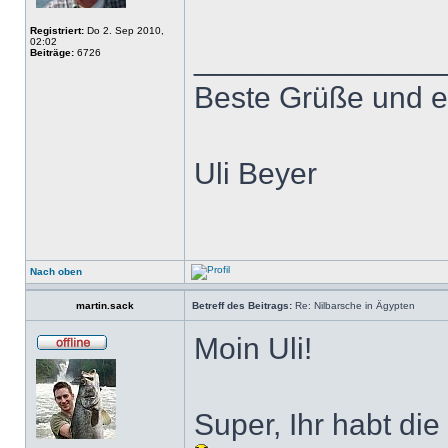
Registriert:
Do 2. Sep 2010,
02:02
______________
Beiträge:
6726
Beste Grüße und e
Uli Beyer
Nach oben
martin.sack
Betreff des Beitrags:
Re: Nilbarsche in Ägypten
Moin Uli!
Super, Ihr habt die