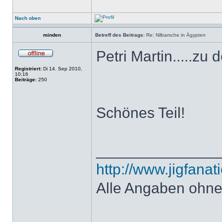
Nach oben
minden
Betreff des Beitrags:
Re: Nilbarsche in Ägypten
Petri Martin.....zu 
Registriert:
Di 14. Sep 2010,
10:16
Beiträge:
250
Schönes Teil!
______________
http://www.jigfanat
Alle Angaben ohn