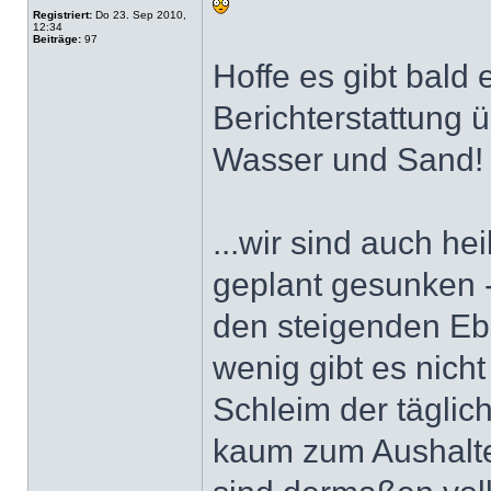
Registriert:
Do 23. Sep 2010,
12:34
Beiträge:
97
Hoffe es gibt bald 
Berichterstattung 
Wasser und Sand
...wir sind auch he
geplant gesunken 
den steigenden Ebr
wenig gibt es nicht
Schleim der täglic
kaum zum Aushalte