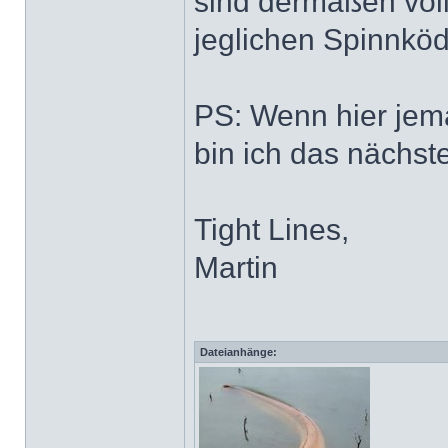
sind dermaßen voll 
jeglichen Spinnkö
PS: Wenn hier jem
bin ich das nächst
Tight Lines,
Martin
Dateianhänge: