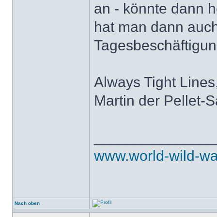
an - könnte dann h
hat man dann auc
Tagesbeschäftigun
Always Tight Lines
Martin der Pellet-
______________
www.world-wild-wa
Nach oben