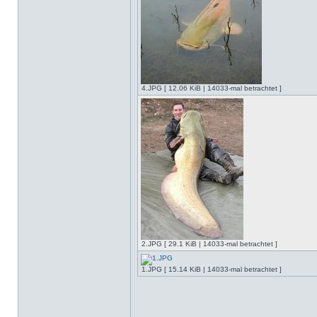
4.JPG [ 12.06 KiB | 14033-mal betrachtet ]
2.JPG [ 29.1 KiB | 14033-mal betrachtet ]
1.JPG [ 15.14 KiB | 14033-mal betrachtet ]
______________