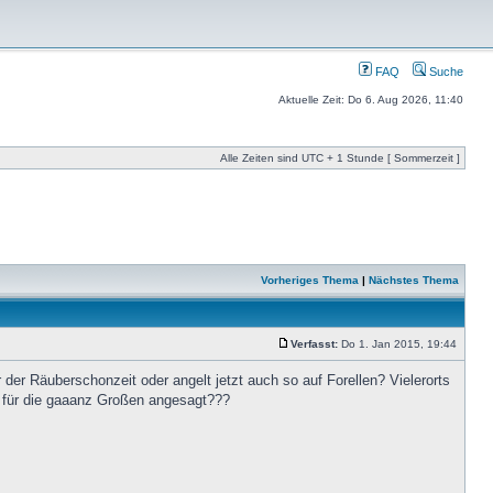
FAQ
Suche
Aktuelle Zeit: Do 6. Aug 2026, 11:40
Alle Zeiten sind UTC + 1 Stunde [ Sommerzeit ]
Vorheriges Thema
|
Nächstes Thema
Verfasst:
Do 1. Jan 2015, 19:44
r der Räuberschonzeit oder angelt jetzt auch so auf Forellen? Vielerorts
er für die gaaanz Großen angesagt???