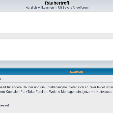
Räubertreff
Herzlich willkommen in Uli Beyers Angelforum
Nachricht
he
zeit für andere Räuber und die Forellenangelei bietet sich an. Wer leidet unte
Extrem-Kapitalen Put+Take-Forellen. Welche Montagen sind jetzt mit Kaltwass
nesee!