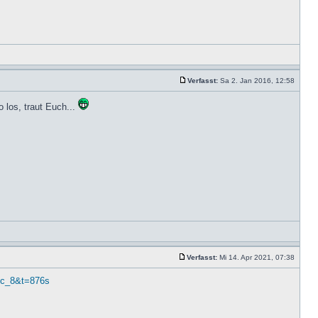
Verfasst:
Sa 2. Jan 2016, 12:58
o los, traut Euch...
Verfasst:
Mi 14. Apr 2021, 07:38
qc_8&t=876s