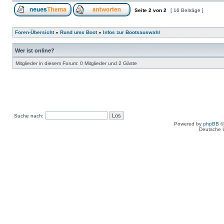
Seite
2
von
2
[ 16 Beiträge ]
Foren-Übersicht
»
Rund ums Boot
»
Infos zur Bootsauswahl
Wer ist online?
Mitglieder in diesem Forum: 0 Mitglieder und 2 Gäste
Suche nach:
Powered by
phpBB
©
Deutsche 