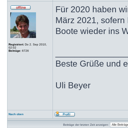
Für 2020 haben wir
März 2021, sofern P
Boote wieder ins W
Registriert:
Do 2. Sep 2010,
02:02
______________
Beiträge:
6726
Beste Grüße und e
Uli Beyer
Nach oben
Beiträge der letzten Zeit anzeigen: