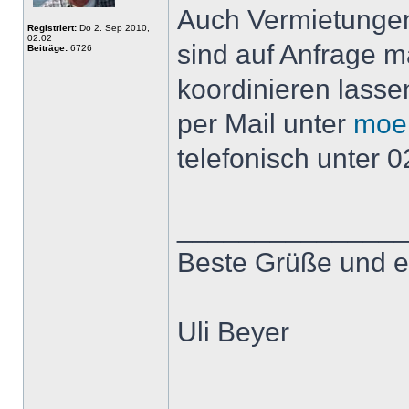
Auch Vermietungen
Registriert:
Do 2. Sep 2010,
02:02
sind auf Anfrage m
Beiträge:
6726
koordinieren lasse
per Mail unter
moe
telefonisch unter 
______________
Beste Grüße und e
Uli Beyer