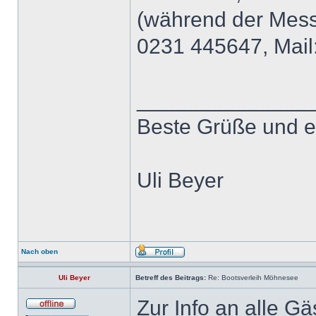
(während der Messe
0231 445647, Mail
______________
Beste Grüße und e
Uli Beyer
Nach oben
Uli Beyer
Betreff des Beitrags:
Re: Bootsverleih Möhnesee
Zur Info an alle Gä