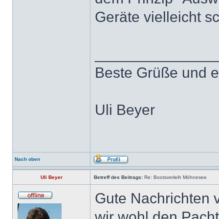
Geräte vielleicht sc
______________
Beste Grüße und e
Uli Beyer
Nach oben
Uli Beyer
Betreff des Beitrags:
Re: Bootsverleih Möhnesee
Gute Nachrichten 
wir wohl den Pacht