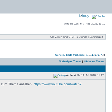
FAQ
Suche
Aktuelle Zeit: Fr 7. Aug 2026, 11:10
Alle Zeiten sind UTC + 1 Stunde [ Sommerzeit ]
Gehe zu Seite
Vorherige
1
...
4
,
5
,
6
,
7
,
8
Vorheriges Thema
|
Nächstes Thema
Verfasst:
Sa 14. Jul 2018, 11:17
hen zum Thema ansehen:
https://www.youtube.com/watch?