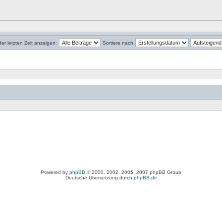
der letzten Zeit anzeigen:
Sortiere nach
Powered by
phpBB
© 2000, 2002, 2005, 2007 phpBB Group
Deutsche Übersetzung durch
phpBB.de