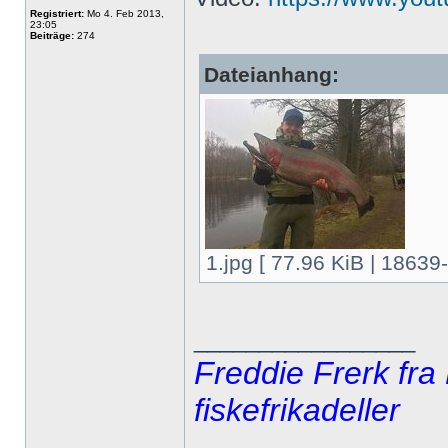
Registriert:
Mo 4. Feb 2013,
23:05
Beiträge:
274
Dateianhang:
1.jpg [ 77.96 KiB | 18639
_________________
Freddie Frerk fra
fiskefrikadeller