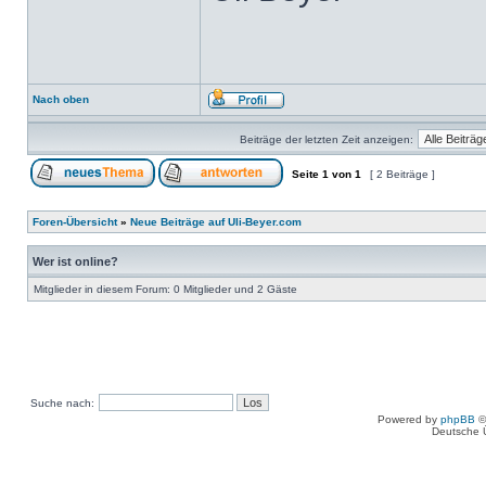
Nach oben
Beiträge der letzten Zeit anzeigen:
Seite
1
von
1
[ 2 Beiträge ]
Foren-Übersicht
»
Neue Beiträge auf Uli-Beyer.com
Wer ist online?
Mitglieder in diesem Forum: 0 Mitglieder und 2 Gäste
Suche nach:
Powered by
phpBB
©
Deutsche 