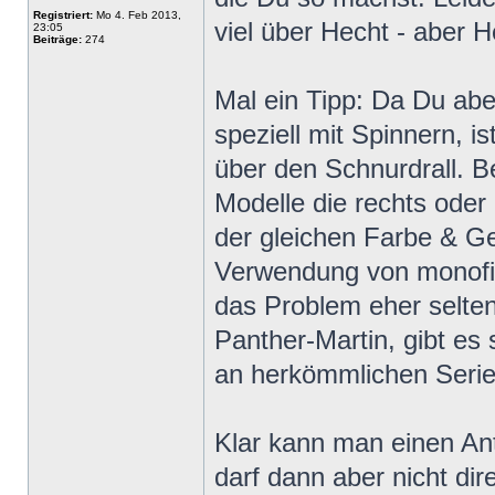
Registriert:
Mo 4. Feb 2013,
viel über Hecht - aber H
23:05
Beiträge:
274
Mal ein Tipp: Da Du ab
speziell mit Spinnern, is
über den Schnurdrall. B
Modelle die rechts oder 
der gleichen Farbe & Ge
Verwendung von monofil
das Problem eher selten 
Panther-Martin, gibt es
an herkömmlichen Serie
Klar kann man einen Ant
darf dann aber nicht dir