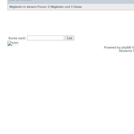
Mitglieder in diesem Forum: 0 Mitglieder und 3 Gäste
Suche nach:
Powered by
phpBB
©
Deutsche 