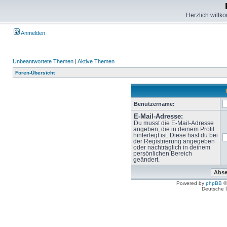
Herzlich willk
Anmelden
Unbeantwortete Themen
|
Aktive Themen
Foren-Übersicht
Benutzername:
E-Mail-Adresse:
Du musst die E-Mail-Adresse
angeben, die in deinem Profil
hinterlegt ist. Diese hast du bei
der Registrierung angegeben
oder nachträglich in deinem
persönlichen Bereich
geändert.
Powered by
phpBB
©
Deutsche 