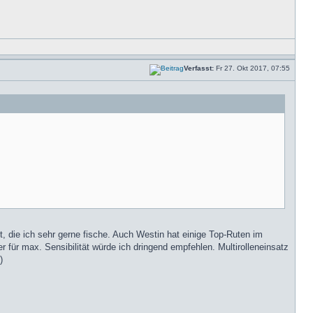
Verfasst:
Fr 27. Okt 2017, 07:55
, die ich sehr gerne fische. Auch Westin hat einige Top-Ruten im
für max. Sensibilität würde ich dringend empfehlen. Multirolleneinsatz