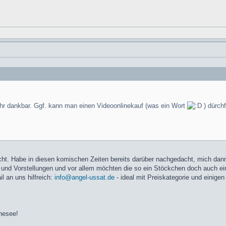
ehr dankbar. Ggf. kann man einen Videoonlinekauf (was ein Wort
) dürch
 nicht. Habe in diesen komischen Zeiten bereits darüber nachgedacht, mich 
 und Vorstellungen und vor allem möchten die so ein Stöckchen doch auch e
 an uns hilfreich:
info@angel-ussat.de
- ideal mit Preiskategorie und einige
nesee!