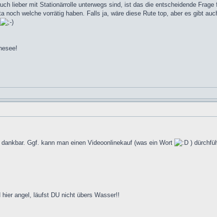
 auch lieber mit Stationärrolle unterwegs sind, ist das die entscheidende Frag
sta noch welche vorrätig haben. Falls ja, wäre diese Rute top, aber es gibt auc
nesee!
r dankbar. Ggf. kann man einen Videoonlinekauf (was ein Wort
) dürchfü
 hier angel, läufst DU nicht übers Wasser!!