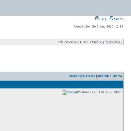
FAQ
Suche
Aktuelle Zeit: So 9. Aug 2026, 12:25
Alle Zeiten sind UTC + 1 Stunde [ Sommerzeit ]
Vorheriges Thema
|
Nächstes Thema
Verfasst:
Fr 13. Okt 2017, 10:40