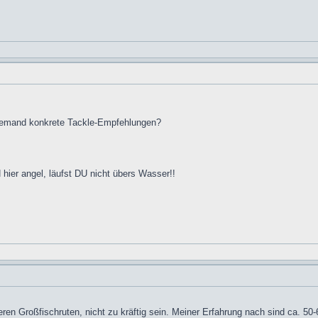
 jemand konkrete Tackle-Empfehlungen?
 hier angel, läufst DU nicht übers Wasser!!
deren Großfischruten, nicht zu kräftig sein. Meiner Erfahrung nach sind ca. 