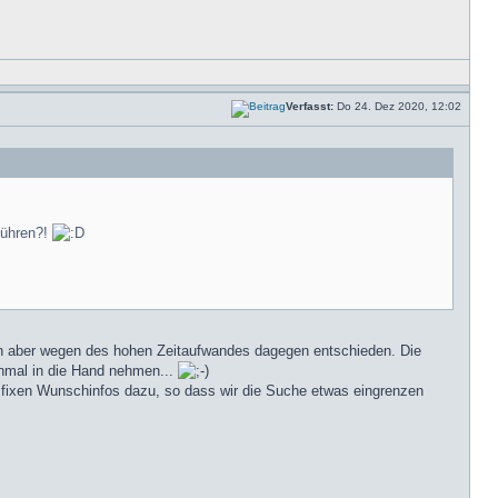
Verfasst:
Do 24. Dez 2020, 12:02
führen?!
dann aber wegen des hohen Zeitaufwandes dagegen entschieden. Die
inmal in die Hand nehmen...
n fixen Wunschinfos dazu, so dass wir die Suche etwas eingrenzen