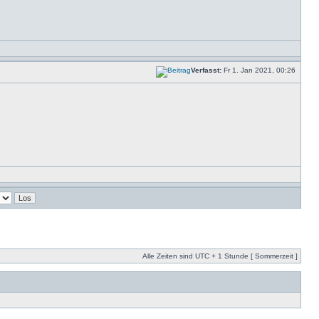
Verfasst:
Fr 1. Jan 2021, 00:26
Alle Zeiten sind UTC + 1 Stunde [ Sommerzeit ]