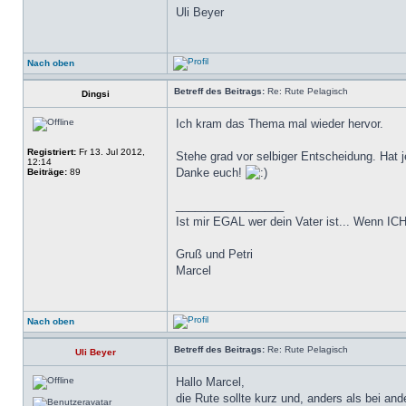
Uli Beyer
Nach oben
Betreff des Beitrags:
Re: Rute Pelagisch
Dingsi
Ich kram das Thema mal wieder hervor.
Registriert:
Fr 13. Jul 2012,
Stehe grad vor selbiger Entscheidung. Hat
12:14
Danke euch!
Beiträge:
89
_________________
Ist mir EGAL wer dein Vater ist... Wenn ICH
Gruß und Petri
Marcel
Nach oben
Betreff des Beitrags:
Re: Rute Pelagisch
Uli Beyer
Hallo Marcel,
die Rute sollte kurz und, anders als bei an