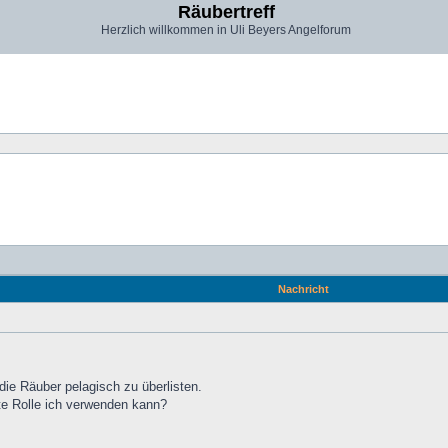
Räubertreff
Herzlich willkommen in Uli Beyers Angelforum
Nachricht
die Räuber pelagisch zu überlisten.
te Rolle ich verwenden kann?