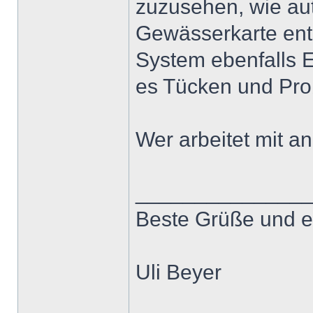
zuzusehen, wie aut
Gewässerkarte ent
System ebenfalls 
es Tücken und Pr
Wer arbeitet mit 
______________
Beste Grüße und e
Uli Beyer