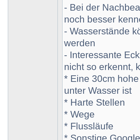
- Bei der Nachbe
noch besser kenn
- Wasserstände k
werden
- Interessante Ec
nicht so erkennt, 
* Eine 30cm hohe
unter Wasser ist
* Harte Stellen
* Wege
* Flussläufe
* Sonstige Googl