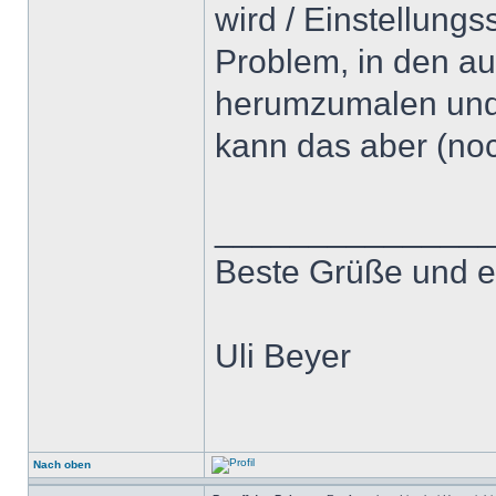
wird / Einstellungs
Problem, in den au
herumzumalen und 
kann das aber (noc
______________
Beste Grüße und e
Uli Beyer
Nach oben