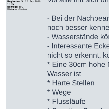
Registriert:
So 12. Sep 2010,
12:05
Beiträge:
590
Wohnort:
Gießen
- Bei der Nachbea
noch besser kenn
- Wasserstände kö
- Interessante Eck
nicht so erkennt, 
* Eine 30cm hohe 
Wasser ist
* Harte Stellen
* Wege
* Flussläufe