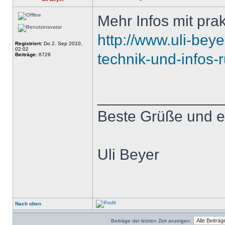
Mehr Infos mit pra
http://www.uli-bey
Registriert:
Do 2. Sep 2010,
02:02
technik-und-infos-
Beiträge:
6726
______________
Beste Grüße und e
Uli Beyer
Nach oben
Beiträge der letzten Zeit anzeigen: