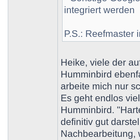
integriert werden
P.S.: Reefmaster in
Heike, viele der au
Humminbird ebenfal
arbeite mich nur sc
Es geht endlos vie
Humminbird. "Harte
definitiv gut darst
Nachbearbeitung, 