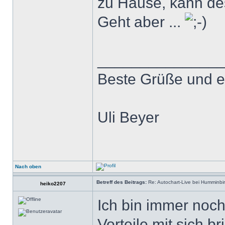
zu Hause, kann des
Geht aber ...
______________
Beste Grüße und e
Uli Beyer
Nach oben
Betreff des Beitrags:
Re: Autochart-Live bei Humminbi
heiko2207
Ich bin immer noch
Vorteile mit sich br