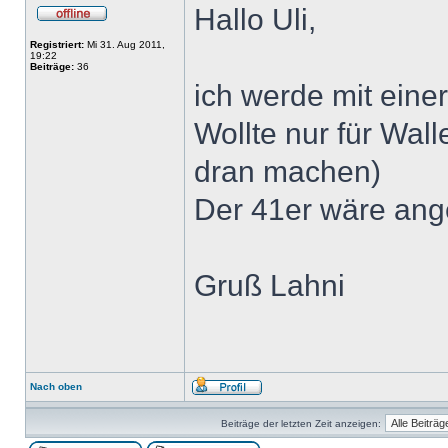
Hallo Uli,
Registriert:
Mi 31. Aug 2011,
19:22
Beiträge:
36
ich werde mit einer
Wollte nur für Wal
dran machen)
Der 41er wäre angeb
Gruß Lahni
Nach oben
Beiträge der letzten Zeit anzeigen: