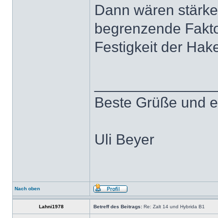
Dann wären stärker
begrenzende Faktor
Festigkeit der Hake
______________
Beste Grüße und e
Uli Beyer
Nach oben
Lahni1978
Betreff des Beitrags:
Re: Zalt 14 und Hybrida B1