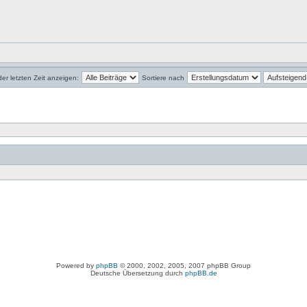
der letzten Zeit anzeigen:
Sortiere nach
Powered by
phpBB
© 2000, 2002, 2005, 2007 phpBB Group
Deutsche Übersetzung durch
phpBB.de