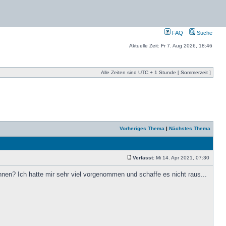
FAQ
Suche
Aktuelle Zeit: Fr 7. Aug 2026, 18:46
Alle Zeiten sind UTC + 1 Stunde [ Sommerzeit ]
Vorheriges Thema
|
Nächstes Thema
Verfasst:
Mi 14. Apr 2021, 07:30
nen? Ich hatte mir sehr viel vorgenommen und schaffe es nicht raus...