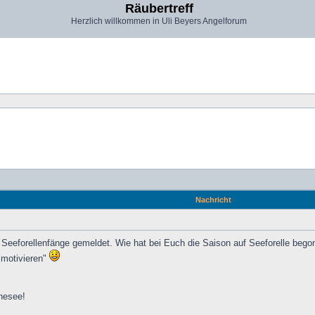
Räubertreff
Herzlich willkommen in Uli Beyers Angelforum
Nachricht
eeforellenfänge gemeldet. Wie hat bei Euch die Saison auf Seeforelle begon
 "motivieren"
nesee!