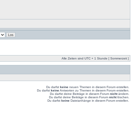
Alle Zeiten sind UTC + 1 Stunde [ Sommerzeit ]
Du darfst
keine
neuen Themen in diesem Forum erstellen.
Du darfst
keine
Antworten zu Themen in diesem Forum erstellen.
Du darfst deine Beiträge in diesem Forum
nicht
ändern.
Du darfst deine Beiträge in diesem Forum
nicht
löschen.
Du darfst
keine
Dateianhänge in diesem Forum erstellen.