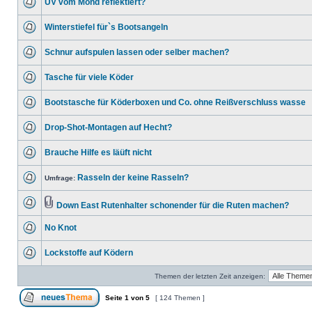
UV vom Mond reflektiert?
Winterstiefel für`s Bootsangeln
Schnur aufspulen lassen oder selber machen?
Tasche für viele Köder
Bootstasche für Köderboxen und Co. ohne Reißverschluss wasse
Drop-Shot-Montagen auf Hecht?
Brauche Hilfe es läüft nicht
Rasseln der keine Rasseln?
Umfrage:
Down East Rutenhalter schonender für die Ruten machen?
No Knot
Lockstoffe auf Ködern
Themen der letzten Zeit anzeigen:
Seite
1
von
5
[ 124 Themen ]