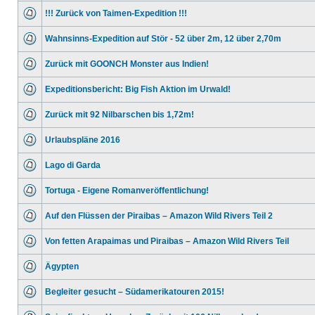
!!! Zurück von Taimen-Expedition !!!
Wahnsinns-Expedition auf Stör - 52 über 2m, 12 über 2,70m
Zurück mit GOONCH Monster aus Indien!
Expeditionsbericht: Big Fish Aktion im Urwald!
Zurück mit 92 Nilbarschen bis 1,72m!
Urlaubspläne 2016
Lago di Garda
Tortuga - Eigene Romanveröffentlichung!
Auf den Flüssen der Piraibas – Amazon Wild Rivers Teil 2
Von fetten Arapaimas und Piraibas – Amazon Wild Rivers Teil
Ägypten
Begleiter gesucht – Südamerikatouren 2015!