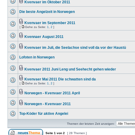
Kvenvaer im Oktober 2011
Die beste Angelzeit in Norwegen
Kvenvaer im September 2011
[
Gehe zu Seite:
1
,
2
]
Kvennaer August 2011
Kvenvaer im Juli, die Seelachse sind voll da vor der Haustü
Lofoten in Norwegen
Kvenvaer 2011 Juni Leng und Seehecht gehen wieder
Kvenvaer Mai 2011 Die schwatten sind da
[
Gehe zu Seite:
1
,
2
]
Norwegen - Kvenvaer 2011 April
Norwegen - Kvenvaer 2011
Top-Köder für aktive Angelei
Themen der letzten Zeit anzeigen:
Seite
1
von
2
[ 28 Themen ]