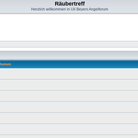
Räubertreff
Herzlich willkommen in Uli Beyers Angelforum
hemen