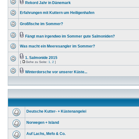
Rekord Jahr in Dänemark
Erfahrungen mit Kuttern um Heiligenhafen
Großfische im Sommer?
Fängt man irgendwo im Sommer gute Salmoniden?
Was macht ein Meeresangler im Sommer?
1. Salmonide 2015
[
Gehe zu Seite:
1
,
2
]
Winterdorsche vor unserer Küste...
Deutsche Kutter- + Küstenangelei
Norwegen + Island
Auf Lachs, Mefo & Co.