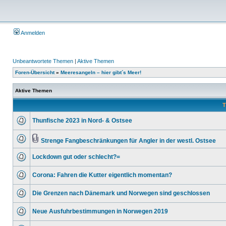
Anmelden
Unbeantwortete Themen
|
Aktive Themen
Foren-Übersicht
»
Meeresangeln – hier gibt´s Meer!
Aktive Themen
T
Thunfische 2023 in Nord- & Ostsee
Strenge Fangbeschränkungen für Angler in der westl. Ostsee
Lockdown gut oder schlecht?=
Corona: Fahren die Kutter eigentlich momentan?
Die Grenzen nach Dänemark und Norwegen sind geschlossen
Neue Ausfuhrbestimmungen in Norwegen 2019