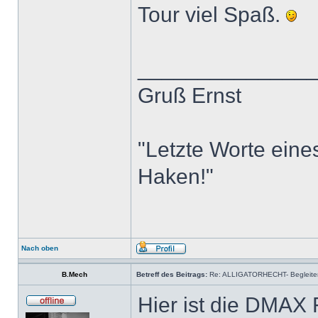
Tour viel Spaß.
______________
Gruß Ernst
"Letzte Worte eine
Haken!"
Nach oben
B.Mech
Betreff des Beitrags:
Re: ALLIGATORHECHT- Begleiter
Hier ist die DMAX 