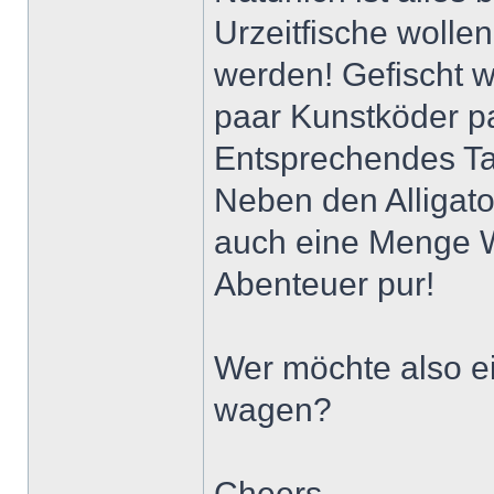
Urzeitfische woll
werden! Gefischt w
paar Kunstköder pa
Entsprechendes Tac
Neben den Alligato
auch eine Menge Wi
Abenteuer pur!
Wer möchte also ei
wagen?
Cheers,