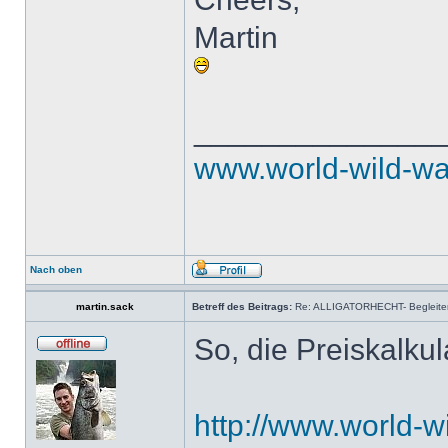
Martin
______________
www.world-wild-wa
Nach oben
martin.sack
Betreff des Beitrags:
Re: ALLIGATORHECHT- Begleiter
So, die Preiskalkul
http://www.world-w