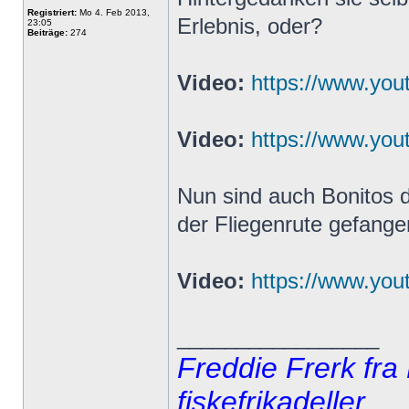
Registriert:
Mo 4. Feb 2013,
Erlebnis, oder?
23:05
Beiträge:
274
Video:
https://www.yo
Video:
https://www.yo
Nun sind auch Bonitos d
der Fliegenrute gefang
Video:
https://www.yo
_________________
Freddie Frerk fra
fiskefrikadeller